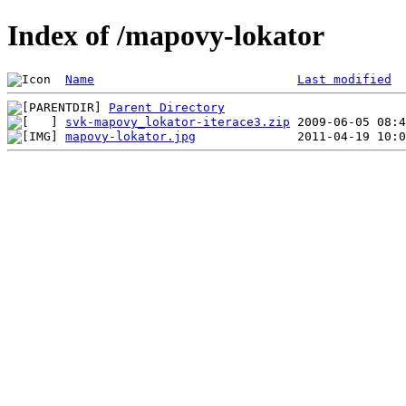
Index of /mapovy-lokator
Name
Last modified
Parent Directory
svk-mapovy_lokator-iterace3.zip
mapovy-lokator.jpg